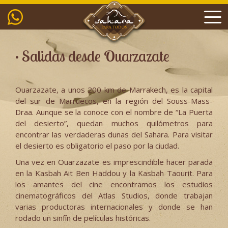
• Salidas desde Ouarzazate
Ouarzazate, a unos 200 km de Marrakech, es la capital
del sur de Marruecos, en la región del Souss-Mass-
Draa. Aunque se la conoce con el nombre de “La Puerta
del desierto”, quedan muchos quilómetros para
encontrar las verdaderas dunas del Sahara. Para visitar
el desierto es obligatorio el paso por la ciudad.
Una vez en Ouarzazate es imprescindible hacer parada
en la Kasbah Ait Ben Haddou y la Kasbah Taourit. Para
los amantes del cine encontramos los estudios
cinematográficos del Atlas Studios, donde trabajan
varias productoras internacionales y donde se han
rodado un sinfín de películas históricas.