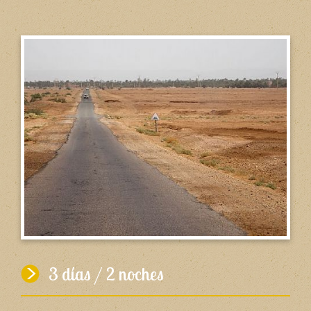
3 días / 2 noches