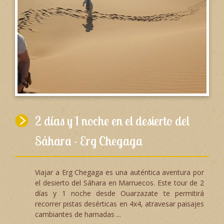
2 días y 1 noche en el desierto del
Sáhara - Erg Chegaga
Viajar a Erg Chegaga es una auténtica aventura por
el desierto del Sáhara en Marruecos. Este tour de 2
días y 1 noche desde Ouarzazate te permitirá
recorrer pistas desérticas en 4x4, atravesar paisajes
cambiantes de hamadas ...