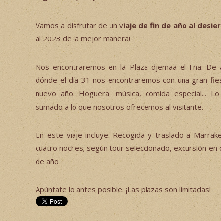
Vamos a disfrutar de un v
iaje de fin de año al desi
al 2023 de la mejor manera!
Nos encontraremos en la Plaza djemaa el Fna. De al
dónde el día 31 nos encontraremos con una gran fiest
nuevo año. Hoguera, música, comida especial... L
sumado a lo que nosotros ofrecemos al visitante.
En este viaje incluye: Recogida y traslado a Marrak
cuatro noches; según tour seleccionado, excursión en 
de año
Apúntate lo antes posible. ¡Las plazas son limitadas!