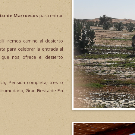
erto de Marruecos
para entrar
lí iremos camino al desierto
a para celebrar la entrada al
o que nos ofrece el desierto
ech, Pensión completa, tres o
dromedario, Gran Fiesta de Fin