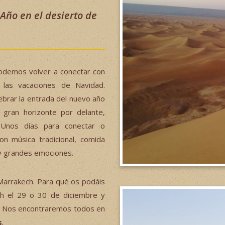
 Año en el desierto de
odemos volver a conectar con
e las vacaciones de Navidad.
brar la entrada del nuevo año
 gran horizonte por delante,
 Unos días para conectar o
n música tradicional, comida
 y grandes emociones.
Marrakech. Para qué os podáis
ch el 29 o 30 de diciembre y
. Nos encontraremos todos en
s
.