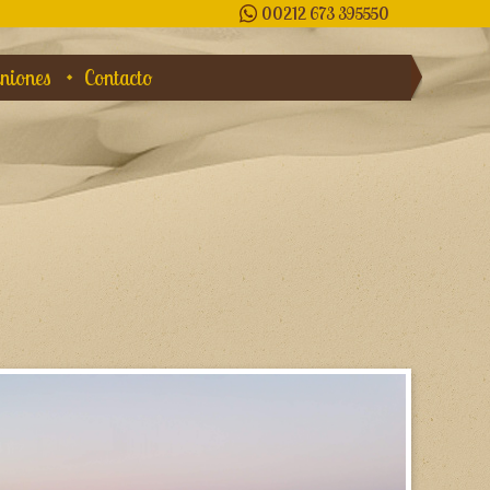
00212 673 395550
niones
Contacto