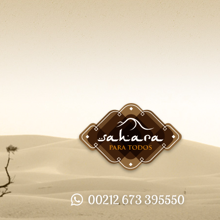
00212 673 395550