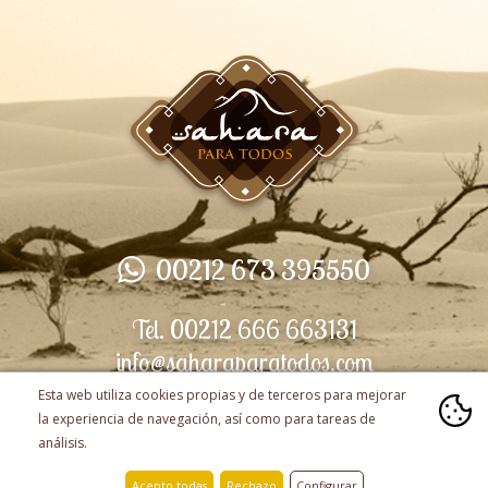
00212 673 395550
Tel. 00212 666 663131
info@saharaparatodos.com
Esta web utiliza cookies propias y de terceros para mejorar
la experiencia de navegación, así como para tareas de
análisis.
Acepto todas
Rechazo
Configurar