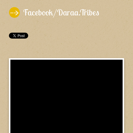
Facebook/Daraa.Tribes