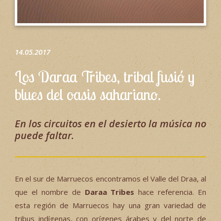
14.05.2017
Los Daraa Tribes, tribal fusió y
blues del oasis sahariano.
En los circuitos en el desierto la música no
puede faltar.
En el sur de Marruecos encontramos el Valle del Draa, al
que el nombre de
Daraa Tribes
hace referencia. En
esta región de Marruecos hay una gran variedad de
tribus indígenas, con orígenes árabes y del norte de