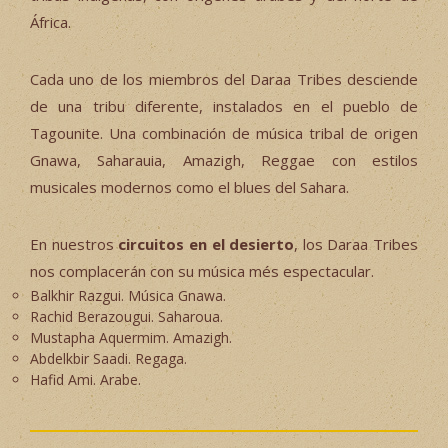
África.
Cada uno de los miembros del Daraa Tribes desciende
de una tribu diferente, instalados en el pueblo de
Tagounite. Una combinación de música tribal de origen
Gnawa, Saharauia, Amazigh, Reggae con estilos
musicales modernos como el blues del Sahara.
En nuestros
circuitos en el desierto
, los Daraa Tribes
nos complacerán con su música més espectacular.
Balkhir Razgui. Música Gnawa.
Rachid Berazougui. Saharoua.
Mustapha Aquermim. Amazigh.
Abdelkbir Saadi. Regaga.
Hafid Ami. Arabe.